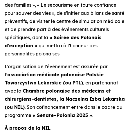
des familles »
,
« Le secourisme en toute confiance
pour sauver des vies »
, de s’initier aux bilans de santé
préventifs, de visiter le centre de simulation médicale
et de prendre part à des événements culturels
spécifiques, dont la
« Soirée des Polonais
d’exception »
qui mettra à l’honneur des
personnalités polonaises.
L’organisation de l’événement est assurée par
l’association médicale polonaise Polskie
Towarzystwo Lekarskie (ou PTL)
, en partenariat
avec la
Chambre polonaise des médecins et
chirurgiens-dentistes, la Naczelna Izba Lekarska
(ou NIL)
. Son cofinancement entre dans le cadre du
programme
« Senate–Polonia 2025 »
.
À propos de la NIL