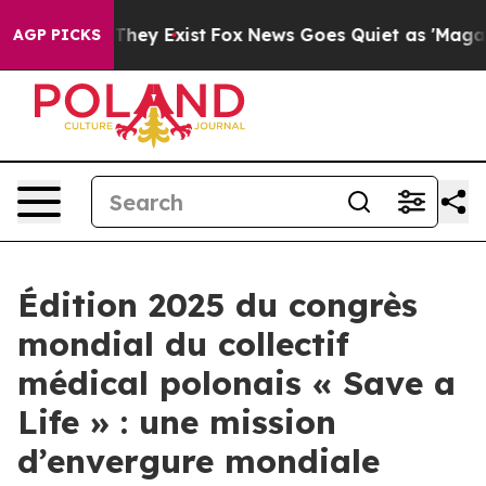
no Proof They Exist
Fox News Goes Quiet as 'Maga Medi
AGP PICKS
Édition 2025 du congrès
mondial du collectif
médical polonais « Save a
Life » : une mission
d’envergure mondiale