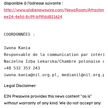
disponible à l’adresse suivante :
http://www.globenewswire.com/NewsRoom/Attachme
ee24-4efd-8c99-bf9fdd821624
COORDONNÉES :

Iwona Kania

Responsable de la communication par intérim

Naczelna Izba Lekarska/Chambre polonaise de
+48 532 353 243

iwona.kania@nil.org.pl, medianil@nil.org.pl
Legal Disclaimer:
EIN Presswire provides this news content "as is"
without warranty of any kind. We do not accept any