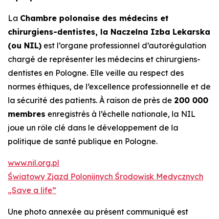
La
Chambre polonaise des médecins et
chirurgiens-dentistes, la Naczelna Izba Lekarska
(ou NIL)
est l’organe professionnel d’autorégulation
chargé de représenter les médecins et chirurgiens-
dentistes en Pologne. Elle veille au respect des
normes éthiques, de l’excellence professionnelle et de
la sécurité des patients. À raison de près de
200 000
membres
enregistrés à l’échelle nationale, la NIL
joue un rôle clé dans le développement de la
politique de santé publique en Pologne.
www.nil.org.pl
Światowy Zjazd Polonijnych Środowisk Medycznych
„Save a life”
Une photo annexée au présent communiqué est